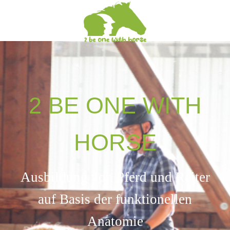
2 BE ONE WITH
HORSE
Ausbildung von Pferd und Reiter
auf Basis der funktionellen
Anatomie